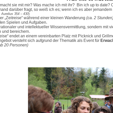
macht sie mit mir? Was mache ich mit ihr? Bin ich up to date?
and darüber fragt, so weiß ich es; wenn ich es aber jemandem a
 Aurelius 354 – 430
)
er „Zeitreise“ während einer kleinen Wanderung
(ca. 2 Stunden
en Spielen und Aufgaben.
 rationaler und intellektueller Wissensvermittlung, sondern mit 
 und bereichern.
reise“ endet an einem vereinbarten Platz mit Picknick und Grillm
gebot versteht sich aufgrund der Thematik als Event für
Erwac
ab 20 Personen)