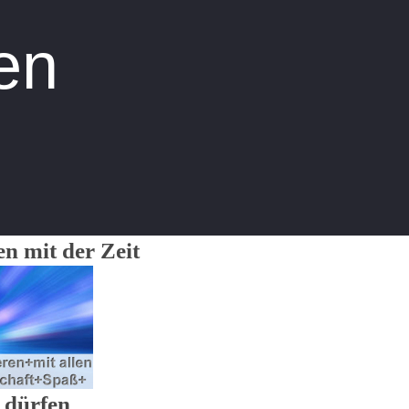
en
en mit der Zeit
 dürfen