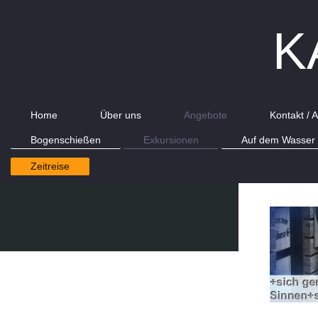
K
Home
Über uns
Angebote
Kontakt /
Bogenschießen
Exkursionen
Auf dem Wasser
Zeitreise