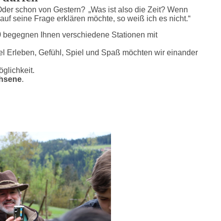
 Oder schon von Gestern?
„Was ist also die Zeit? Wenn
uf seine Frage erklären möchte, so weiß ich es nicht.“
)
begegnen Ihnen verschiedene Stationen mit
viel Erleben, Gefühl, Spiel und Spaß möchten wir einander
öglichkeit.
hsene
.