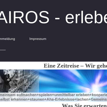
AIROS - erleb
 Anmeldung
Impressum
Eine Zeitreise – Wir geh
Was Sie erwarten